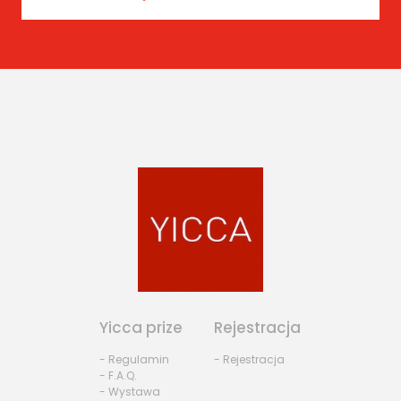
Yicca prize
Rejestracja
- Regulamin
- Rejestracja
- F.A.Q.
- Wystawa