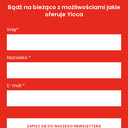
Bądź na bieżąco z możliwościami jakie
oferuje Yicca
Imię
*
Nazwisko
*
E-mail
*