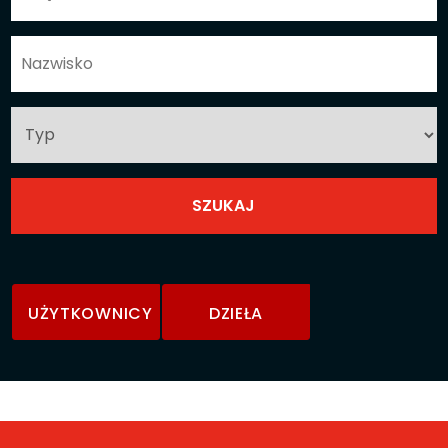
UŻYTKOWNICY
DZIEŁA