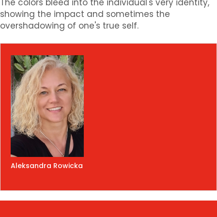
The colors bleed into the individual's very identity,
showing the impact and sometimes the
overshadowing of one's true self.
Aleksandra Rowicka