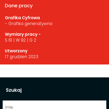
Dane pracy
Grafika Cyfrowa
- Grafika generatywna
Wymiary pracy -
S 61 | W 92 | G 2
Utworzony
17 grudzień 2023
Szukaj