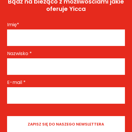
Bądź na bieżąco z możliwościami jakie
oferuje Yicca
Imię
*
Nazwisko
*
E-mail
*