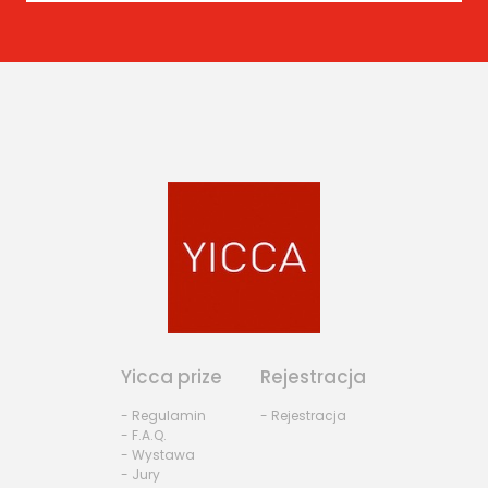
Yicca prize
Rejestracja
- Regulamin
- Rejestracja
- F.A.Q.
- Wystawa
- Jury