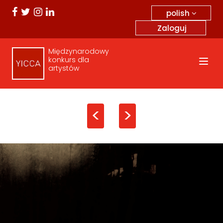
polish
Zaloguj
Międzynarodowy
konkurs dla
artystów
<
>